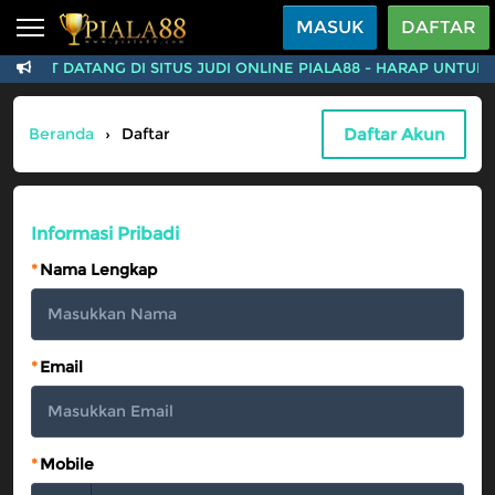
Beranda
MASUK
DAFTAR
ELAMAT DATANG DI SITUS JUDI ONLINE PIALA88 - HARAP UNTUK
Sports
BARU
PROMO
Live Casino
BARU
Daftar Akun
Beranda
›
Daftar
IDNPoker
BARU
Slots
PROMO
Informasi Pribadi
IDNLIVE
BARU
*
Nama Lengkap
Stream N Spin
Arcade
PROMO
*
Email
Table Games
Lottery
BARU
PROMO
*
Mobile
IDNRaffle