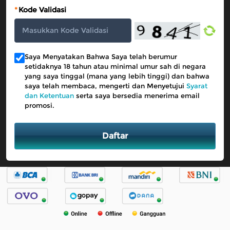
*
Kode Validasi
Saya Menyatakan Bahwa Saya telah berumur
setidaknya 18 tahun atau minimal umur sah di negara
yang saya tinggal (mana yang lebih tinggi) dan bahwa
saya telah membaca, mengerti dan Menyetujui
Syarat
dan Ketentuan
serta saya bersedia menerima email
promosi.
Daftar