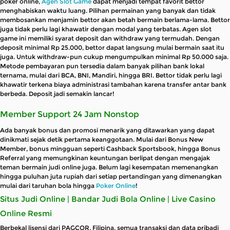
poker online,
Agen Slot Game
dapat menjadi tempat favorit bettor
menghabiskan waktu luang. Pilihan permainan yang banyak dan tidak
membosankan menjamin bettor akan betah bermain berlama-lama. Bettor
juga tidak perlu lagi khawatir dengan modal yang terbatas. Agen slot
game ini memiliki syarat deposit dan withdraw yang termudah. Dengan
deposit minimal Rp 25.000, bettor dapat langsung mulai bermain saat itu
juga. Untuk withdraw-pun cukup mengumpulkan minimal Rp 50.000 saja.
Metode pembayaran pun tersedia dalam banyak pilihan bank lokal
ternama, mulai dari BCA, BNI, Mandiri, hingga BRI. Bettor tidak perlu lagi
khawatir terkena biaya administrasi tambahan karena transfer antar bank
berbeda. Deposit jadi semakin lancar!
Member Support 24 Jam Nonstop
Ada banyak bonus dan promosi menarik yang ditawarkan yang dapat
dinikmati sejak detik pertama keanggotaan. Mulai dari Bonus New
Member, bonus mingguan seperti Cashback Sportsbook, hingga Bonus
Referral yang memungkinan keuntungan berlipat dengan mengajak
teman bermain judi online juga. Belum lagi kesempatan memenangkan
hingga puluhan juta rupiah dari setiap pertandingan yang dimenangkan
mulai dari taruhan bola hingga
Poker Online
!
Situs Judi Online | Bandar Judi Bola Online | Live Casino
Online Resmi
Berbekal lisensi dari PAGCOR, Filipina, semua transaksi dan data pribadi