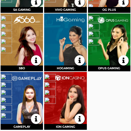
KEMBALI
KEMBALI
KEMBALI
SA GAMING
VIVO GAMING
OG PLUS
SA GAMING
VIVO GAMING
OG PLUS
Meja
Min
Max
Meja
Min
Max
Meja
Min
Max
Baccarat
10Rb
5Jt
Roulette
1Rb
5Jt
Baccarat
1Rb
20Jt
Roulette
1Rb
25Jt
Baccarat
10Rb
7,5Jt
Roulette
1Rb
20Jt
Sic Bo
1Rb
25Jt
Dragon Tiger
10Rb
7,5Jt
Sicbo
1Rb
20Jt
Dragon Tiger
10Rb
10Jt
Blackjack
25Rb
2,5Jt
Dragon Tiger
1Rb
20Jt
Special Games
1Rb
2Jt
Sicbo
1Rb
5Jt
DAFTAR
MASUK
DAFTAR
MASUK
DAFTAR
MASUK
KEMBALI
KEMBALI
KEMBALI
SBO
HOGAMING
OPUS GAMING
SBO
HOGAMING
OPUS GAMING
Meja
Min
Max
Meja
Min
Max
Baccarat
5Rb
30Jt
Baccarat
5Rb
30Jt
Sicbo
500
250Rb
Roulette
1Rb
125Jt
Roulette
1Rb
300Rb
Sicbo
1Rb
125Jt
Dragon Tiger
5Rb
1,9Jt
Dragon Tiger
5Rb
30Jt
Special Games
500
1,9Jt
DAFTAR
MASUK
DAFTAR
MASUK
KEMBALI
KEMBALI
GAMEPLAY
ION GAMING
GAMEPLAY
ION GAMING